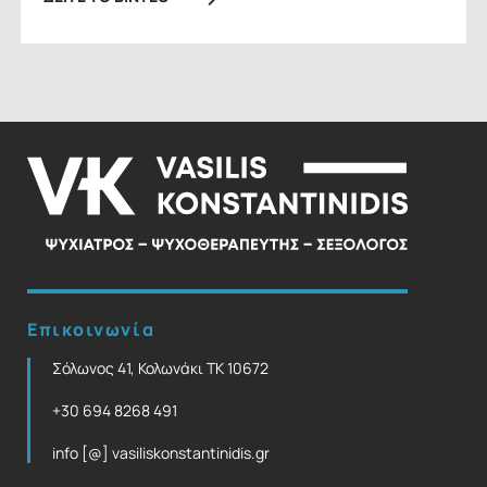
Επικοινωνία
Σόλωνος 41, Κολωνάκι ΤΚ 10672
+30 694 8268 491
info [@] vasiliskonstantinidis.gr