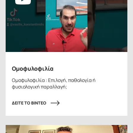
Ομοφυλοφιλία
Ομοφυλοφιλία : Επιλογή, παθολογία ή
φυσιολογική παραλλαγή;
ΔΕΙΤΕ ΤΟ ΒΙΝΤΕΟ