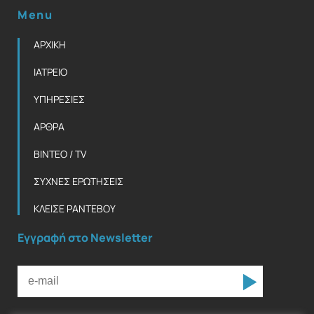
Menu
ΑΡΧΙΚΗ
ΙΑΤΡΕΙΟ
ΥΠΗΡΕΣΙΕΣ
ΑΡΘΡΑ
ΒΙΝΤΕΟ / TV
ΣΥΧΝΕΣ ΕΡΩΤΗΣΕΙΣ
ΚΛΕΙΣΕ ΡΑΝΤΕΒΟΥ
Εγγραφή στο Newsletter