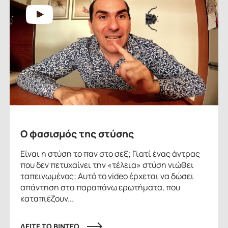
Ο φασισμός της στύσης
Είναι η στύση το παν στο σεξ; Γιατί ένας άντρας
που δεν πετυχαίνει την «τέλεια» στύση νιώθει
ταπεινωμένος; Αυτό το video έρχεται να δώσει
απάντηση στα παραπάνω ερωτήματα, που
καταπιέζουν...
ΔΕΙΤΕ ΤΟ ΒΙΝΤΕΟ