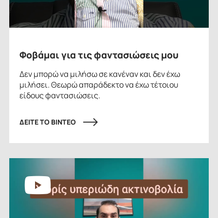
Φοβάμαι για τις φαντασιώσεις μου
Δεν μπορώ να μιλήσω σε κανέναν και δεν έχω
μιλήσει. Θεωρώ απαράδεκτο να έχω τέτοιου
είδους φαντασιώσεις.
ΔΕΙΤΕ ΤΟ ΒΙΝΤΕΟ