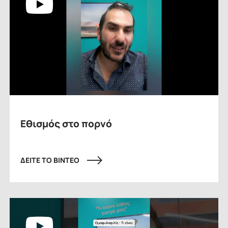
Εθισμός στο πορνό
ΔΕΙΤΕ ΤΟ ΒΙΝΤΕΟ