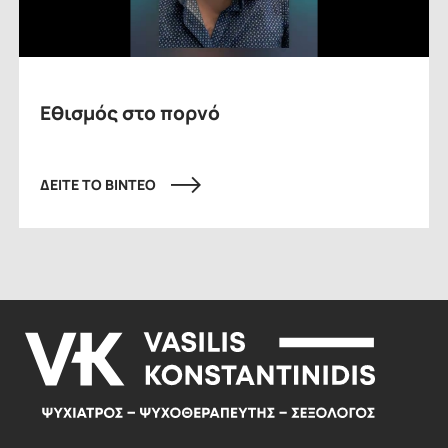
Εθισμός στο πορνό
ΔΕΙΤΕ ΤΟ ΒΙΝΤΕΟ